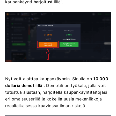
kaupankäynti harjoitustilillä".
Nyt voit aloittaa kaupankäynnin. Sinulla on
10 000
dollaria demotilillä
. Demotili on työkalu, jolla voit
tutustua alustaan, harjoitella kaupankäyntitaitojasi
eri omaisuuserillä ja kokeilla uusia mekaniikkoja
reaaliaikaisessa kaaviossa ilman riskejä.