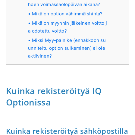
hden voimassaolopäivän aikana?
Mikä on option vähimmäishinta?
Mikä on myynnin jälkeinen voitto j
a odotettu voitto?
Miksi Myy-painike (ennakkoon su
unniteltu option sulkeminen) ei ole
aktiivinen?
Kuinka rekisteröityä IQ
Optionissa
Kuinka rekisteröityä sähköpostilla