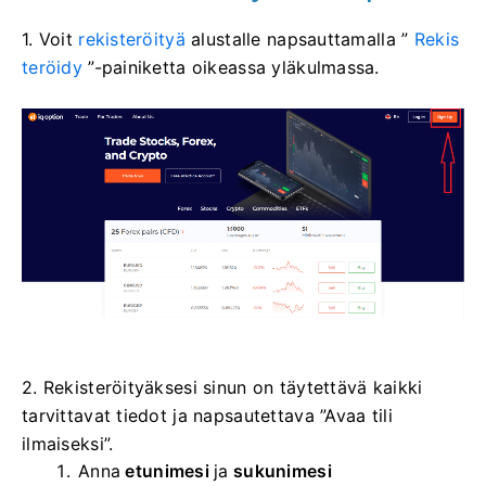
1. Voit
rekisteröityä
alustalle napsauttamalla ”
Rekis
teröidy
”-painiketta oikeassa yläkulmassa.
2. Rekisteröityäksesi sinun on täytettävä kaikki
tarvittavat tiedot ja napsautettava ”Avaa tili
ilmaiseksi”.
Anna
etunimesi
ja
sukunimesi