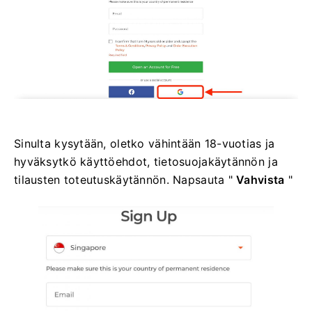
Sinulta kysytään, oletko vähintään 18-vuotias ja
hyväksytkö käyttöehdot, tietosuojakäytännön ja
tilausten toteutuskäytännön. Napsauta "
Vahvista
"