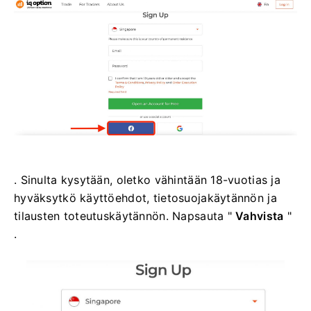
. Sinulta kysytään, oletko vähintään 18-vuotias ja
hyväksytkö käyttöehdot, tietosuojakäytännön ja
tilausten toteutuskäytännön. Napsauta "
Vahvista
"
.