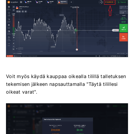
Voit myös käydä kauppaa oikealla tilillä talletuksen
tekemisen jälkeen napsauttamalla "Täytä tilillesi
oikeat varat".