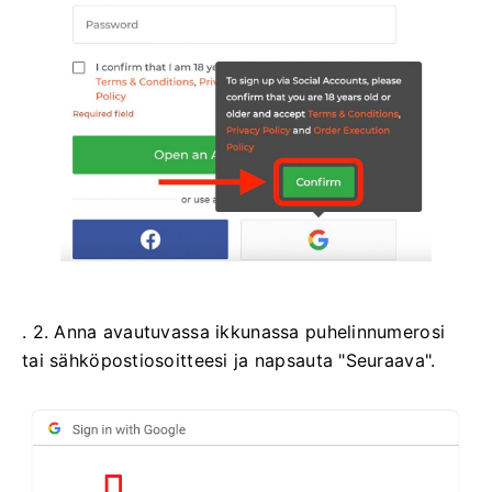
. 2. Anna avautuvassa ikkunassa puhelinnumerosi
tai sähköpostiosoitteesi ja napsauta "Seuraava".