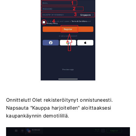
Onnittelut! Olet rekisteröitynyt onnistuneesti.
Napsauta "Kauppa harjoitellen" aloittaaksesi
kaupankäynnin demotilillä.