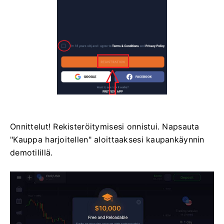
Onnittelut! Rekisteröitymisesi onnistui. Napsauta
"Kauppa harjoitellen" aloittaaksesi kaupankäynnin
demotilillä.