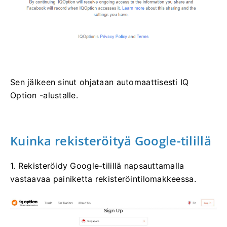
Sen jälkeen sinut ohjataan automaattisesti IQ
Option -alustalle.
Kuinka rekisteröityä Google-tilillä
1. Rekisteröidy Google-tilillä napsauttamalla
vastaavaa painiketta rekisteröintilomakkeessa.