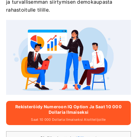
ja turvallisemman siirtymisen demokaupasta
rahastoitulle tilille.
Rekisteröidy Numeroon IQ Option Ja Saat 10 000
Dollaria Ilmaiseksi
Saat 10 000 Dollaria Ilmaiseksi Aloittelijoille