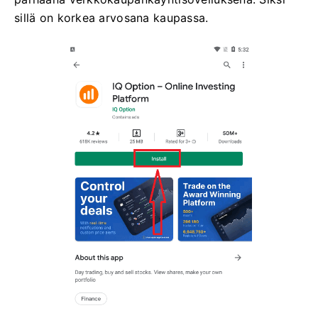
sillä on korkea arvosana kaupassa.