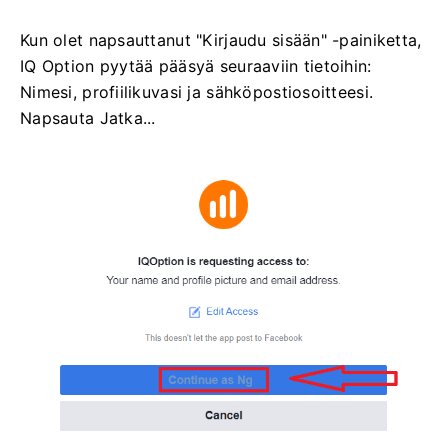
Kun olet napsauttanut "Kirjaudu sisään" -painiketta,
IQ Option pyytää pääsyä seuraaviin tietoihin:
Nimesi, profiilikuvasi ja sähköpostiosoitteesi.
Napsauta Jatka...