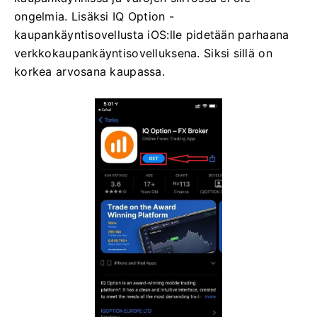
ongelmia. Lisäksi IQ Option -
kaupankäyntisovellusta iOS:lle pidetään parhaana
verkkokaupankäyntisovelluksena. Siksi sillä on
korkea arvosana kaupassa.