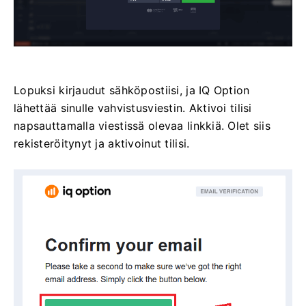
Lopuksi kirjaudut sähköpostiisi, ja IQ Option
lähettää sinulle vahvistusviestin. Aktivoi tilisi
napsauttamalla viestissä olevaa linkkiä. Olet siis
rekisteröitynyt ja aktivoinut tilisi.