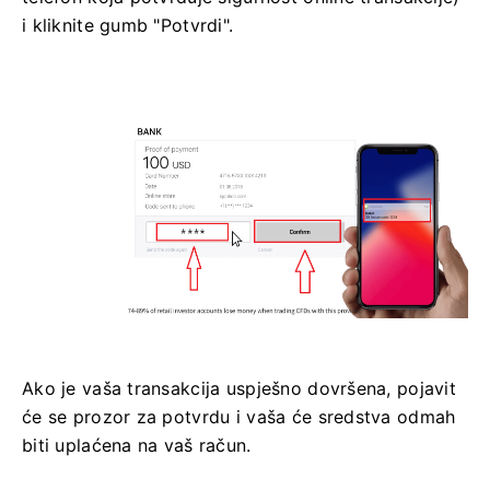
i kliknite gumb "Potvrdi".
Ako je vaša transakcija uspješno dovršena, pojavit
će se prozor za potvrdu i vaša će sredstva odmah
biti uplaćena na vaš račun.