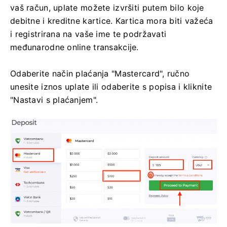
vaš račun, uplate možete izvršiti putem bilo koje
debitne i kreditne kartice. Kartica mora biti važeća
i registrirana na vaše ime te podržavati
međunarodne online transakcije.
Odaberite način plaćanja "Mastercard", ručno
unesite iznos uplate ili odaberite s popisa i kliknite
"Nastavi s plaćanjem".