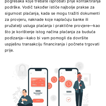
pogrešaka koje trebate isprobati prije kontaktiranja
podrške. Vodič također ističe najbolje prakse za
sigurnost plaćanja, kada se mogu tražiti dokumenti
za provjeru, naknade koje naplaćuju banke ili
pružatelji usluga plaćanja i praktične provjere—kao
što je korištenje istog načina plaćanja za buduća
podizanja—kako bi vam pomogli da dovršite
uspješnu transakciju financiranja i počnete trgovati
prije.