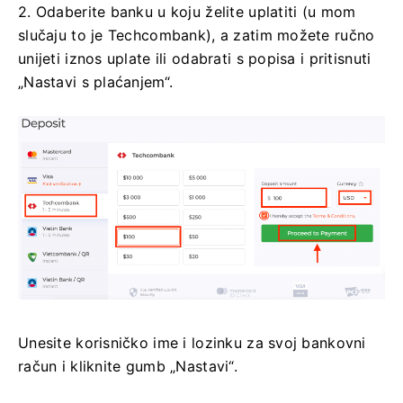
2. Odaberite banku u koju želite uplatiti (u mom
slučaju to je Techcombank), a zatim možete ručno
unijeti iznos uplate ili odabrati s popisa i pritisnuti
„Nastavi s plaćanjem“.
Unesite korisničko ime i lozinku za svoj bankovni
račun i kliknite gumb „Nastavi“.