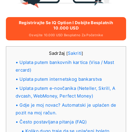
Registrirajte Se IQ Option I Dobijte Besplatnih
10.000 USD
Osvojite 10.000 USD Besplatno Za Početnike
Sadržaj
Sakriti
[
]
Uplata putem bankovnih kartica (Visa / Mast
ercard)
Uplata putem internetskog bankarstva
Uplata putem e-novčanika (Neteller, Skrill, A
dvcash, WebMoney, Perfect Money)
Gdje je moj novac? Automatski je uplaćen de
pozit na moj račun.
Često postavljana pitanja (FAQ)
Koliko dugo traje da se uplaćeni boleto