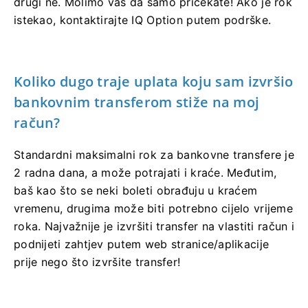
drugi ne. Molimo vas da samo pričekate! Ako je rok
istekao, kontaktirajte IQ Option putem podrške.
Koliko dugo traje uplata koju sam izvršio
bankovnim transferom stiže na moj
račun?
Standardni maksimalni rok za bankovne transfere je
2 radna dana, a može potrajati i kraće. Međutim,
baš kao što se neki boleti obrađuju u kraćem
vremenu, drugima može biti potrebno cijelo vrijeme
roka. Najvažnije je izvršiti transfer na vlastiti račun i
podnijeti zahtjev putem web stranice/aplikacije
prije nego što izvršite transfer!