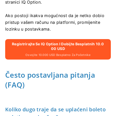
stranici IQ Option.
Ako postoji ikakva mogućnost da je netko dobio
pristup vašem računu na platformi, promijenite
lozinku u postavkama.
Registrirajte Se IQ Option I Dobijte Besplatnih 10.0
00 USD
Osvojite 10.000 USD Besplatno Za Početnike
Često postavljana pitanja
(FAQ)
Koliko dugo traje da se uplaćeni boleto