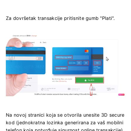
Za dovršetak transakcije pritisnite gumb "Plati".
Na novoj stranici koja se otvorila unesite 3D secure
kod (jednokratna lozinka generirana za vaš mobilni
telefon koja potvrđuje sigurnost online transakcije)