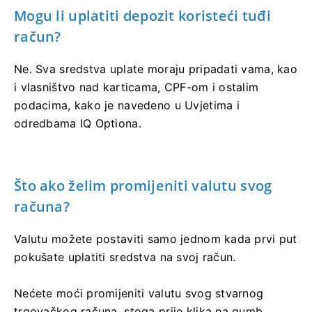
Mogu li uplatiti depozit koristeći tuđi
račun?
Ne. Sva sredstva uplate moraju pripadati vama, kao
i vlasništvo nad karticama, CPF-om i ostalim
podacima, kako je navedeno u Uvjetima i
odredbama IQ Optiona.
Što ako želim promijeniti valutu svog
računa?
Valutu možete postaviti samo jednom kada prvi put
pokušate uplatiti sredstva na svoj račun.
Nećete moći promijeniti valutu svog stvarnog
trgovačkog računa, stoga prije klika na gumb