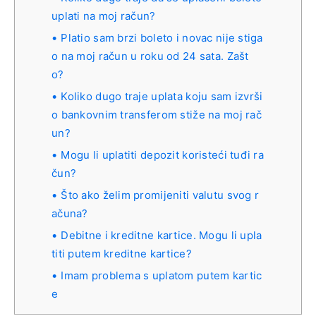
uplati na moj račun?
Platio sam brzi boleto i novac nije stiga
o na moj račun u roku od 24 sata. Zašt
o?
Koliko dugo traje uplata koju sam izvrši
o bankovnim transferom stiže na moj rač
un?
Mogu li uplatiti depozit koristeći tuđi ra
čun?
Što ako želim promijeniti valutu svog r
ačuna?
Debitne i kreditne kartice. Mogu li upla
titi putem kreditne kartice?
Imam problema s uplatom putem kartic
e