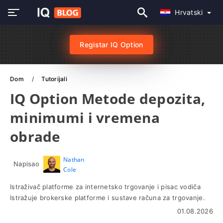
Hrvatski
Registar IQ Option
Dom
Tutorijali
IQ Option Metode depozita,
minimumi i vremena
obrade
Nathan
Napisao
Cole
Istraživač platforme za internetsko trgovanje i pisac vodiča
Istražuje brokerske platforme i sustave računa za trgovanje.
01.08.2026