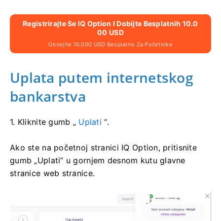
Registrirajte Se IQ Option I Dobijte Besplatnih 10.0
00 USD
Osvojite 10.000 USD Besplatno Za Početnike
Uplata putem internetskog
bankarstva
1. Kliknite gumb „
Uplati
“.
Ako ste na početnoj stranici IQ Option, pritisnite
gumb „Uplati“ u gornjem desnom kutu glavne
stranice web stranice.