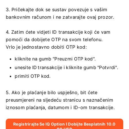
3. Pričekajte dok se sustav povezuje s vašim
bankovnim računom i ne zatvarajte ovaj prozor.
4. Zatim ćete vidjeti ID transakcije koji će vam
pomoći da dobijete OTP na svom telefonu.
Vrlo je jednostavno dobiti OTP kod:
kliknite na gumb "Preuzmi OTP kod".
unesite ID transakcije i kliknite gumb "Potvrdi".
primiti OTP kod.
5. Ako je plaćanje bilo uspješno, bit ćete
preusmjereni na sljedeću stranicu s naznačenim
iznosom plaćanja, datumom i ID-om transakcije.
Registrirajte Se IQ Option I Dobijte Besplatnih 10.0