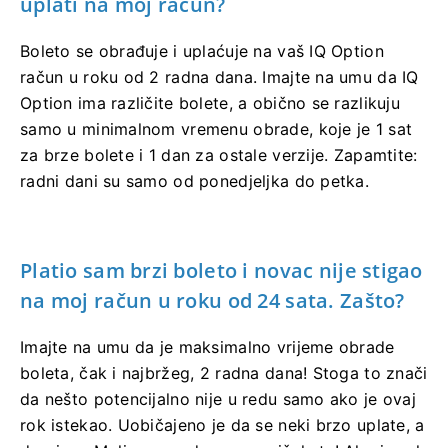
uplati na moj račun?
Boleto se obrađuje i uplaćuje na vaš IQ Option
račun u roku od 2 radna dana. Imajte na umu da IQ
Option ima različite bolete, a obično se razlikuju
samo u minimalnom vremenu obrade, koje je 1 sat
za brze bolete i 1 dan za ostale verzije. Zapamtite:
radni dani su samo od ponedjeljka do petka.
Platio sam brzi boleto i novac nije stigao
na moj račun u roku od 24 sata. Zašto?
Imajte na umu da je maksimalno vrijeme obrade
boleta, čak i najbržeg, 2 radna dana! Stoga to znači
da nešto potencijalno nije u redu samo ako je ovaj
rok istekao. Uobičajeno je da se neki brzo uplate, a