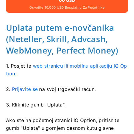
00 USD
Osvojite 10.000 USD Besplatno Za Početnike
Uplata putem e-novčanika
(Neteller, Skrill, Advcash,
WebMoney, Perfect Money)
1. Posjetite
web stranicu ili mobilnu aplikaciju IQ Op
tion.
2.
Prijavite se
na svoj trgovački račun.
3. Kliknite gumb "Uplata".
Ako ste na početnoj stranici IQ Option, pritisnite
gumb "Uplata" u gornjem desnom kutu glavne