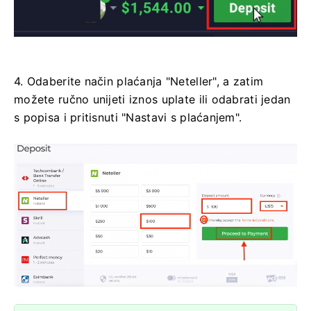
4. Odaberite način plaćanja "Neteller", a zatim
možete ručno unijeti iznos uplate ili odabrati jedan
s popisa i pritisnuti "Nastavi s plaćanjem".