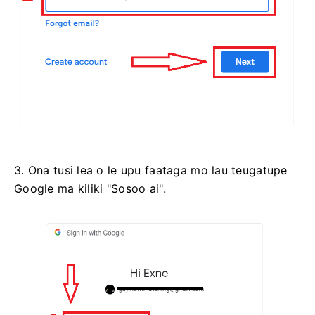
3. Ona tusi lea o le upu faataga mo lau teugatupe
Google ma kiliki "Sosoo ai".