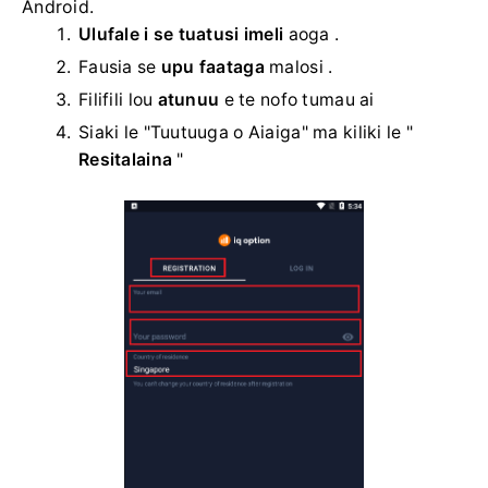
Android.
Ulufale i se tuatusi imeli
aoga .
Fausia se
upu faataga
malosi .
Filifili lou
atunuu
e te nofo tumau ai
Siaki le "Tuutuuga o Aiaiga" ma kiliki le "
Resitalaina
"