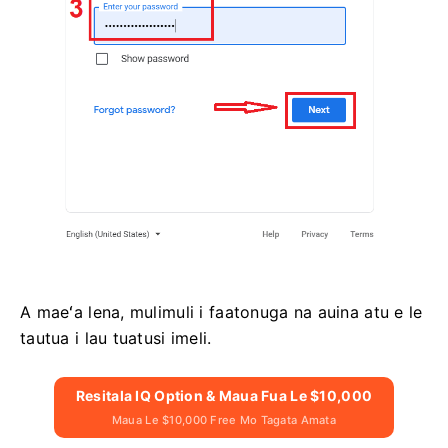
A maeʻa lena, mulimuli i faatonuga na auina atu e le
tautua i lau tuatusi imeli.
Resitala IQ Option & Maua Fua Le $10,000
Maua Le $10,000 Free Mo Tagata Amata