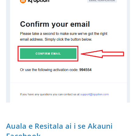
Auala e Resitala ai i se Akauni
Facebook