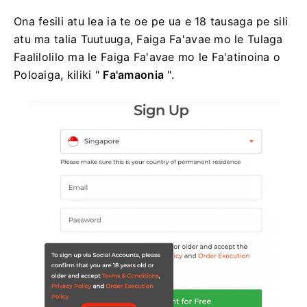
Ona fesili atu lea ia te oe pe ua e 18 tausaga pe sili
atu ma talia Tuutuuga, Faiga Fa'avae mo le Tulaga
Faalilolilo ma le Faiga Fa'avae mo le Fa'atinoina o
Poloaiga, kiliki "
Fa'amaonia
".