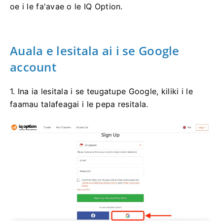
oe i le fa'avae o le IQ Option.
Auala e lesitala ai i se Google
account
1. Ina ia lesitala i se teugatupe Google, kiliki i le
faamau talafeagai i le pepa resitala.