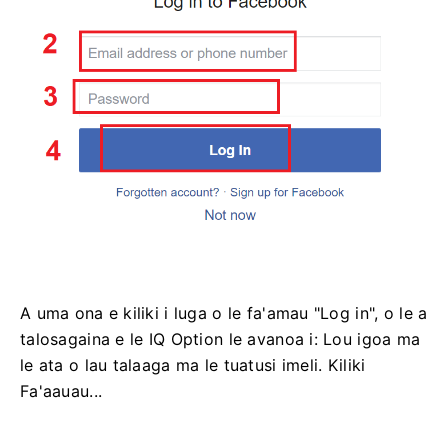
A uma ona e kiliki i luga o le fa'amau "Log in", o le a
talosagaina e le IQ Option le avanoa i: Lou igoa ma
le ata o lau talaaga ma le tuatusi imeli. Kiliki
Fa'aauau...