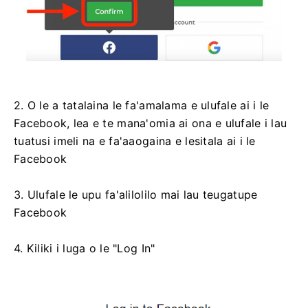
2. O le a tatalaina le fa'amalama e ulufale ai i le
Facebook, lea e te mana'omia ai ona e ulufale i lau
tuatusi imeli na e fa'aaogaina e lesitala ai i le
Facebook
3. Ulufale le upu fa'alilolilo mai lau teugatupe
Facebook
4. Kiliki i luga o le "Log In"