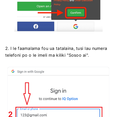
2. I le faamalama fou ua tatalaina, tusi lau numera
telefoni po o le imeli ma kiliki "Sosoo ai".