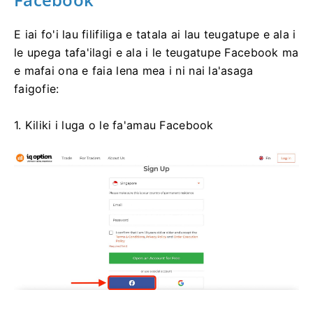
E iai fo'i lau filifiliga e tatala ai lau teugatupe e ala i
le upega tafa'ilagi e ala i le teugatupe Facebook ma
e mafai ona e faia lena mea i ni nai la'asaga
faigofie:
1. Kiliki i luga o le fa'amau Facebook