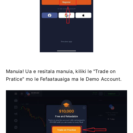
Manuia! ​​Ua e resitala manuia, kiliki le "Trade on
Pratice" mo le Fefaatauaiga ma le Demo Account.