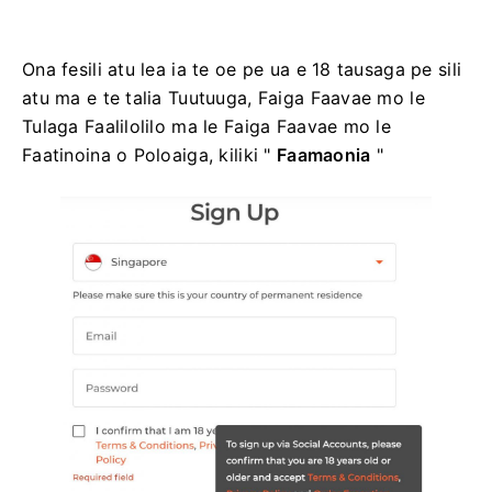
Ona fesili atu lea ia te oe pe ua e 18 tausaga pe sili
atu ma e te talia Tuutuuga, Faiga Faavae mo le
Tulaga Faalilolilo ma le Faiga Faavae mo le
Faatinoina o Poloaiga, kiliki "
Faamaonia
"