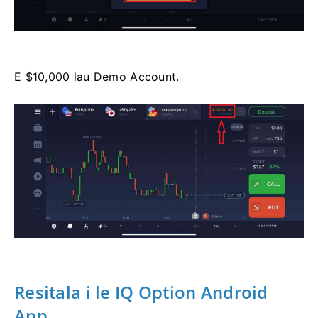
E $10,000 lau Demo Account.
Resitala i le IQ Option Android
App