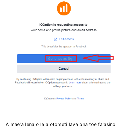
A mae'a lena o le a otometi lava ona toe fa'asino