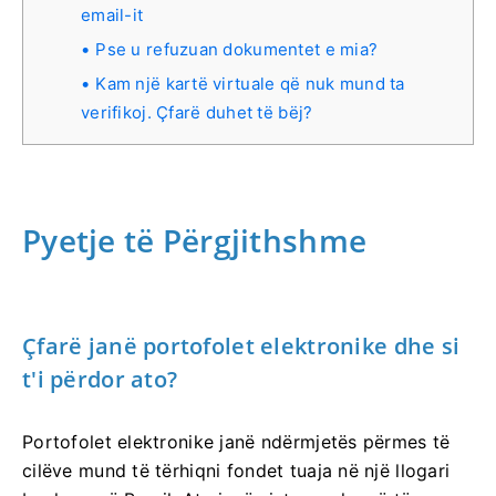
email-it
Pse u refuzuan dokumentet e mia?
Kam një kartë virtuale që nuk mund ta
verifikoj. Çfarë duhet të bëj?
Pyetje të Përgjithshme
Çfarë janë portofolet elektronike dhe si
t'i përdor ato?
Portofolet elektronike janë ndërmjetës përmes të
cilëve mund të tërhiqni fondet tuaja në një llogari