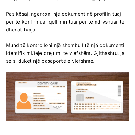
Pas kësaj, ngarkoni një dokument në profilin tuaj
për të konfirmuar qëllimin tuaj për të ndryshuar të
dhënat tuaja.
Mund të kontrolloni një shembull të një dokumenti
identifikimi/leje drejtimi të vlefshëm. Gjithashtu, ja
se si duket një pasaportë e vlefshme.