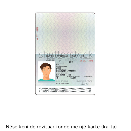
Nëse keni depozituar fonde me një kartë (karta)