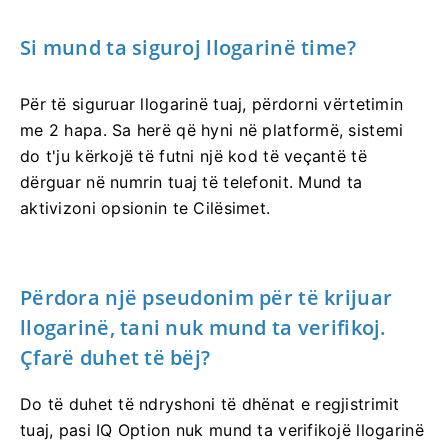
Si mund ta siguroj llogarinë time?
Për të siguruar llogarinë tuaj, përdorni vërtetimin
me 2 hapa. Sa herë që hyni në platformë, sistemi
do t'ju kërkojë të futni një kod të veçantë të
dërguar në numrin tuaj të telefonit. Mund ta
aktivizoni opsionin te Cilësimet.
Përdora një pseudonim për të krijuar
llogarinë, tani nuk mund ta verifikoj.
Çfarë duhet të bëj?
Do të duhet të ndryshoni të dhënat e regjistrimit
tuaj, pasi IQ Option nuk mund ta verifikojë llogarinë