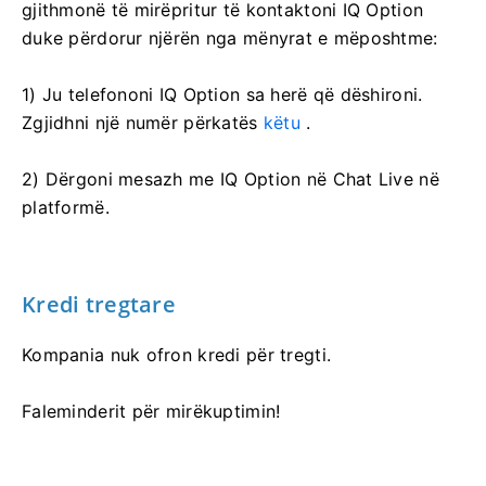
gjithmonë të mirëpritur të kontaktoni IQ Option
duke përdorur njërën nga mënyrat e mëposhtme:
1) Ju telefononi IQ Option sa herë që dëshironi.
Zgjidhni një numër përkatës
këtu
.
2) Dërgoni mesazh me IQ Option në Chat Live në
platformë.
Kredi tregtare
Kompania nuk ofron kredi për tregti.
Faleminderit për mirëkuptimin!