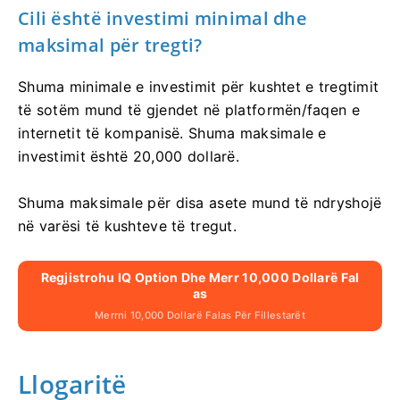
Cili është investimi minimal dhe
maksimal për tregti?
Shuma minimale e investimit për kushtet e tregtimit
të sotëm mund të gjendet në platformën/faqen e
internetit të kompanisë. Shuma maksimale e
investimit është 20,000 dollarë.
Shuma maksimale për disa asete mund të ndryshojë
në varësi të kushteve të tregut.
Regjistrohu IQ Option Dhe Merr 10,000 Dollarë Fal
As
Merrni 10,000 Dollarë Falas Për Fillestarët
Llogaritë