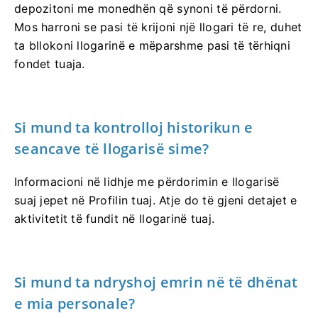
depozitoni me monedhën që synoni të përdorni.
Mos harroni se pasi të krijoni një llogari të re, duhet
ta bllokoni llogarinë e mëparshme pasi të tërhiqni
fondet tuaja.
Si mund ta kontrolloj historikun e
seancave të llogarisë sime?
Informacioni në lidhje me përdorimin e llogarisë
suaj jepet në Profilin tuaj. Atje do të gjeni detajet e
aktivitetit të fundit në llogarinë tuaj.
Si mund ta ndryshoj emrin në të dhënat
e mia personale?