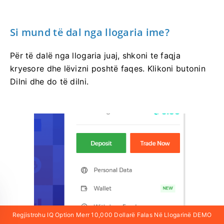
Si mund të dal nga llogaria ime?
Për të dalë nga llogaria juaj, shkoni te faqja
kryesore dhe lëvizni poshtë faqes. Klikoni butonin
Dilni dhe do të dilni.
Regjistrohu IQ Option Merr 10,000 Dollarë Falas Në Llogarinë DEMO