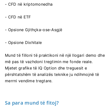
- CFD në kriptomonedha
- CFD në ETF
- Opsione Gjithçka-ose-Asgjë
- Opsione Dixhitale
Mund të filloni të praktikoni në një llogari demo dhe
më pas të vazhdoni tregtimin me fonde reale.
Mjetet grafike të IQ Option dhe treguesit e
përshtatshëm të analizës teknike ju ndihmojnë të
merrni vendime tregtare.
Sa para mund të fitoj?