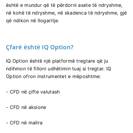
është e mundur që të përdorni asete të ndryshme,
në kohë të ndryshme, në skadenca të ndryshme, gjë
që ndikon në llogaritje.
Çfarë është IQ Option?
IQ Option është një platformë tregtare që ju
ndihmon të filloni udhëtimin tuaj si tregtar. IQ
Option ofron instrumentet e mëposhtme:
- CFD në çifte valutash
- CFD në aksione
- CFD në mallra