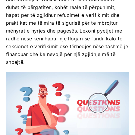
duhet të përgatiten, kohët reale të përpunimit,
hapat për të zgjidhur refuzimet e verifikimit dhe
praktikat më të mira të sigurisë për të mbrojtur
mënyrat e hyrjes dhe pagesës. Lexoni pyetjet me
radhë nëse keni hapur një llogari së fundi; kalo te
seksionet e verifikimit ose tërheqjes nëse tashmë je
financuar dhe ke nevojë për një zgjidhje më të
shpejtë.