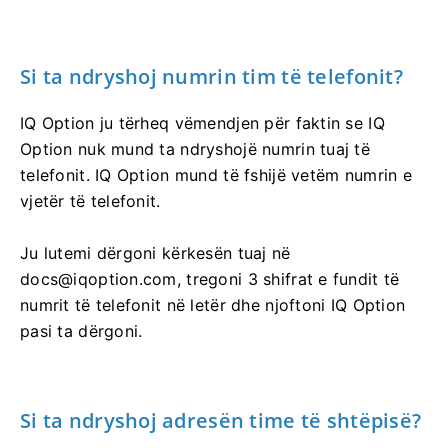
Si ta ndryshoj numrin tim të telefonit?
IQ Option ju tërheq vëmendjen për faktin se IQ
Option nuk mund ta ndryshojë numrin tuaj të
telefonit. IQ Option mund të fshijë vetëm numrin e
vjetër të telefonit.
Ju lutemi dërgoni kërkesën tuaj në
docs@iqoption.com
, tregoni 3 shifrat e fundit të
numrit të telefonit në letër dhe njoftoni IQ Option
pasi ta dërgoni.
Si ta ndryshoj adresën time të shtëpisë?