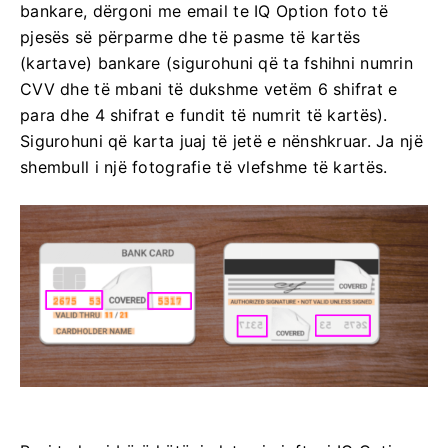
bankare, dërgoni me email te IQ Option foto të
pjesës së përparme dhe të pasme të kartës
(kartave) bankare (sigurohuni që ta fshihni numrin
CVV dhe të mbani të dukshme vetëm 6 shifrat e
para dhe 4 shifrat e fundit të numrit të kartës).
Sigurohuni që karta juaj të jetë e nënshkruar. Ja një
shembull i një fotografie të vlefshme të kartës.