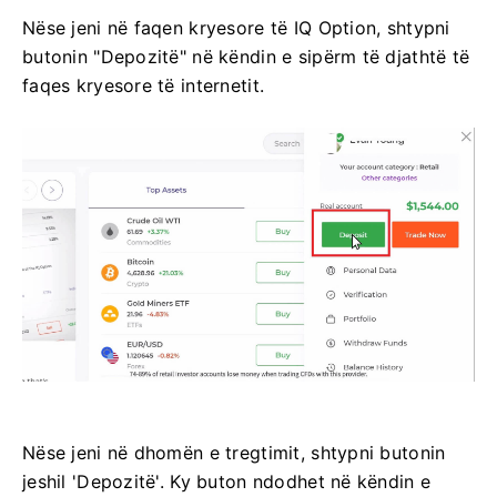
Nëse jeni në faqen kryesore të IQ Option, shtypni
butonin "Depozitë" në këndin e sipërm të djathtë të
faqes kryesore të internetit.
Nëse jeni në dhomën e tregtimit, shtypni butonin
jeshil 'Depozitë'. Ky buton ndodhet në këndin e