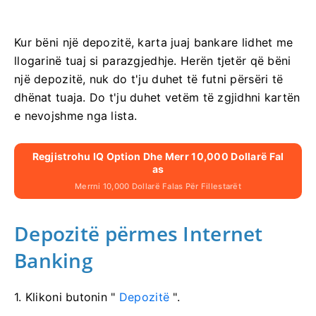
Kur bëni një depozitë, karta juaj bankare lidhet me
llogarinë tuaj si parazgjedhje. Herën tjetër që bëni
një depozitë, nuk do t'ju duhet të futni përsëri të
dhënat tuaja. Do t'ju duhet vetëm të zgjidhni kartën
e nevojshme nga lista.
Regjistrohu IQ Option Dhe Merr 10,000 Dollarë Fal
As
Merrni 10,000 Dollarë Falas Për Fillestarët
Depozitë përmes Internet
Banking
1. Klikoni butonin "
Depozitë
".