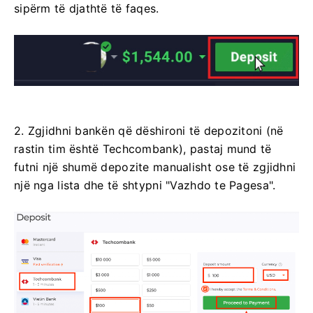
sipërm të djathtë të faqes.
2. Zgjidhni bankën që dëshironi të depozitoni (në
rastin tim është Techcombank), pastaj mund të
futni një shumë depozite manualisht ose të zgjidhni
një nga lista dhe të shtypni "Vazhdo te Pagesa".