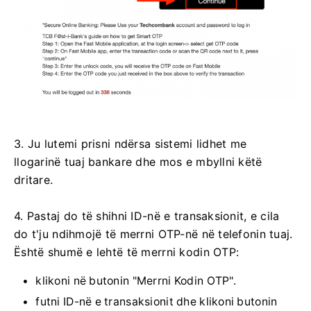
3. Ju lutemi prisni ndërsa sistemi lidhet me
llogarinë tuaj bankare dhe mos e mbyllni këtë
dritare.
4. Pastaj do të shihni ID-në e transaksionit, e cila
do t'ju ndihmojë të merrni OTP-në në telefonin tuaj.
Është shumë e lehtë të merrni kodin OTP:
klikoni në butonin "Merrni Kodin OTP".
futni ID-në e transaksionit dhe klikoni butonin