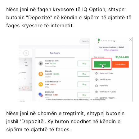
Nëse jeni në faqen kryesore të IQ Option, shtypni
butonin "Depozitë" në këndin e sipërm të djathtë të
faqes kryesore të internetit.
Nëse jeni në dhomën e tregtimit, shtypni butonin
jeshil 'Depozitë'. Ky buton ndodhet në këndin e
sipërm të djathtë të faqes.