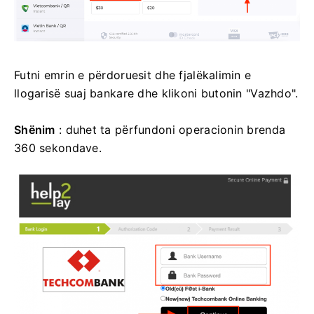
Futni emrin e përdoruesit dhe fjalëkalimin e
llogarisë suaj bankare dhe klikoni butonin "Vazhdo".
Shënim
: duhet ta përfundoni operacionin brenda
360 sekondave.