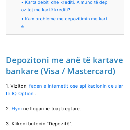
Karta debiti dhe krediti. A mund të dep
ozitoj me kartë krediti?
Kam probleme me depozitimin me kart
ë
Depozitoni me anë të kartave
bankare (Visa / Mastercard)
1. Vizitoni
faqen e internetit ose aplikacionin celular
të IQ Option
.
2.
Hyni
në llogarinë tuaj tregtare.
3. Klikoni butonin "Depozitë".