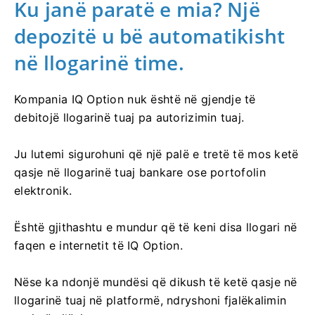
Ku janë paratë e mia? Një
depozitë u bë automatikisht
në llogarinë time.
Kompania IQ Option nuk është në gjendje të
debitojë llogarinë tuaj pa autorizimin tuaj.
Ju lutemi sigurohuni që një palë e tretë të mos ketë
qasje në llogarinë tuaj bankare ose portofolin
elektronik.
Është gjithashtu e mundur që të keni disa llogari në
faqen e internetit të IQ Option.
Nëse ka ndonjë mundësi që dikush të ketë qasje në
llogarinë tuaj në platformë, ndryshoni fjalëkalimin