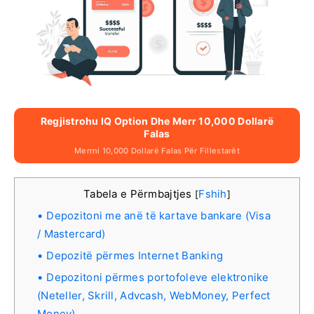
Regjistrohu IQ Option Dhe Merr 10,000 Dollarë
Falas
Merrni 10,000 Dollarë Falas Për Fillestarët
Tabela e Përmbajtjes
Fshih
[
]
Depozitoni me anë të kartave bankare (Visa
/ Mastercard)
Depozitë përmes Internet Banking
Depozitoni përmes portofoleve elektronike
(Neteller, Skrill, Advcash, WebMoney, Perfect
Money)