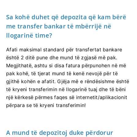
Sa kohë duhet që depozita që kam bërë
me transfer bankar të mbërrijë në
llogarinë time?
Afati maksimal standard për transfertat bankare
është 2 ditë pune dhe mund të zgjasë më pak.
Megjithatë, ashtu si disa fatura përpunohen në më
pak kohë, të tjerat mund të kenë nevojë për të
gjithë kohën e afatit. Gjëja më e rëndësishme është
të kryeni transferimin në llogarinë tuaj dhe të bëni
një kërkesë përmes faqes së internetit/aplikacionit
përpara se të kryeni transferimin!
A mund të depozitoj duke përdorur