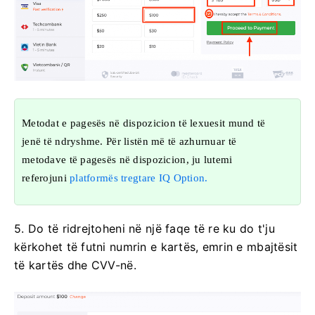
Metodat e pagesës në dispozicion të lexuesit mund të
jenë të ndryshme. Për listën më të azhurnuar të
metodave të pagesës në dispozicion, ju lutemi
referojuni
platformës tregtare IQ Option.
5. Do të ridrejtoheni në një faqe të re ku do t'ju
kërkohet të futni numrin e kartës, emrin e mbajtësit
të kartës dhe CVV-në.