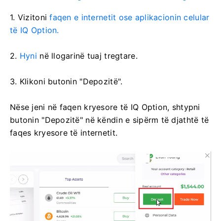
1. Vizitoni
faqen e internetit ose aplikacionin celular
të IQ Option.
2.
Hyni
në llogarinë tuaj tregtare.
3. Klikoni butonin "Depozitë".
Nëse jeni në faqen kryesore të IQ Option, shtypni
butonin "Depozitë" në këndin e sipërm të djathtë të
faqes kryesore të internetit.