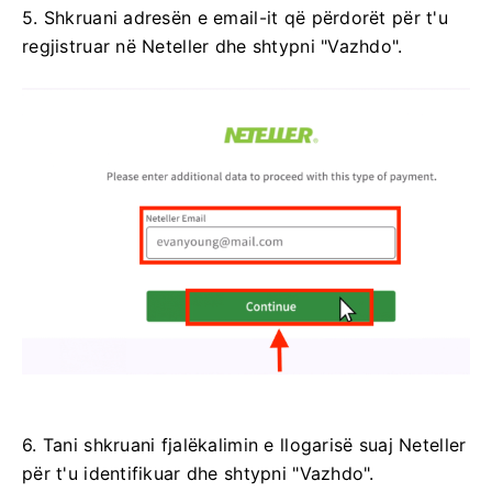
5. Shkruani adresën e email-it që përdorët për t'u
regjistruar në Neteller dhe shtypni "Vazhdo".
6. Tani shkruani fjalëkalimin e llogarisë suaj Neteller
për t'u identifikuar dhe shtypni "Vazhdo".