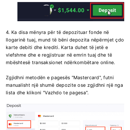
4. Ka disa mënyra për të depozituar fonde në
llogarinë tuaj, mund të bëni depozita nëpërmjet çdo
karte debiti dhe krediti. Karta duhet të jetë e
vlefshme dhe e regjistruar në emrin tuaj dhe të
mbështesë transaksionet ndërkombëtare online.
Zgjidhni metodën e pagesës "Mastercard", futni
manualisht një shumë depozite ose zgjidhni një nga
lista dhe klikoni "Vazhdo te pagesa".