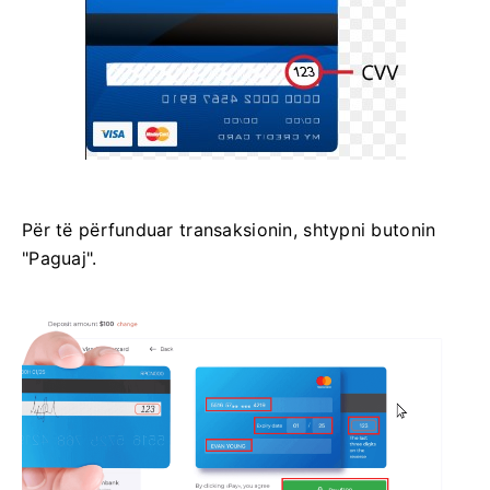
Për të përfunduar transaksionin, shtypni butonin
"Paguaj".