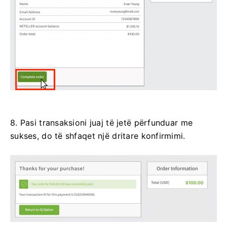
8. Pasi transaksioni juaj të jetë përfunduar me
sukses, do të shfaqet një dritare konfirmimi.