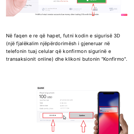
Në faqen e re që hapet, futni kodin e sigurisë 3D
(një fjalëkalim njëpërdorimësh i gjeneruar në
telefonin tuaj celular që konfirmon sigurinë e
transaksionit online) dhe klikoni butonin "Konfirmo".