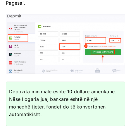
Pagesa".
Depozita minimale është 10 dollarë amerikanë.
Nëse llogaria juaj bankare është në një
monedhë tjetër, fondet do të konvertohen
automatikisht.