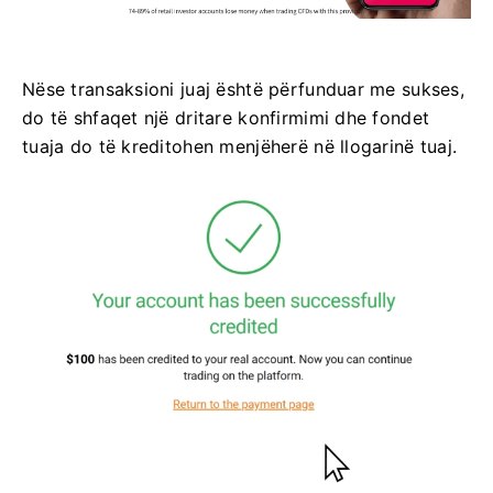
Nëse transaksioni juaj është përfunduar me sukses,
do të shfaqet një dritare konfirmimi dhe fondet
tuaja do të kreditohen menjëherë në llogarinë tuaj.