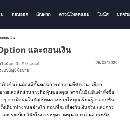
บบ
ถอนออก
เงินฝาก
ดาวน์โหลดแอป
โบนัส
บทช่ว
ละถอนเงิน
 Option และถอนเงิน
06/08/2026
อนไลน์และนักเขียนแนะนำ
ะบบบัญชีซื้อขาย
็จจำเป็นต้องมีขั้นตอนการทำงานที่ชัดเจน: เลือก
ายและสัดส่วนการถือหุ้นของคุณ จากนั้นยืนยันคำสั่งซื้อ
การฝึกฝนในบัญชีทดลองช่วยให้คุณเรียนรู้ว่าออปชั่น
้งเดียวทำงานอย่างไร ก่อนที่จะเสี่ยงกับเงินจริง และการ
ที่ และระเบียบวินัยในการหยุดขาดทุน ควรเป็นส่วนหนึ่ง