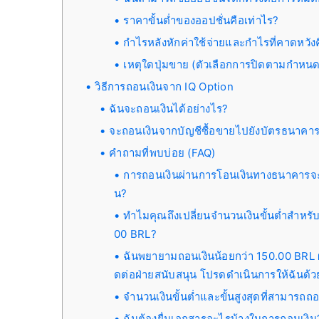
ราคาขั้นต่ำของออปชั่นคือเท่าไร?
กำไรหลังหักค่าใช้จ่ายและกำไรที่คาดหวังค
เหตุใดปุ่มขาย (ตัวเลือกการปิดตามกำหนดเ
วิธีการถอนเงินจาก IQ Option
ฉันจะถอนเงินได้อย่างไร?
จะถอนเงินจากบัญชีซื้อขายไปยังบัตรธนาคาร
คำถามที่พบบ่อย (FAQ)
การถอนเงินผ่านการโอนเงินทางธนาคารจะ
น?
ทำไมคุณถึงเปลี่ยนจำนวนเงินขั้นต่ำสำหร
00 BRL?
ฉันพยายามถอนเงินน้อยกว่า 150.00 BRL 
ดต่อฝ่ายสนับสนุน โปรดดำเนินการให้ฉันด้ว
จำนวนเงินขั้นต่ำและขั้นสูงสุดที่สามารถถ
ฉันต้องยื่นเอกสารอะไรบ้างในการถอนเงิน