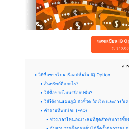
ลงทะเบียน IQ O
รับ $10,000
สา
วิธีซื้อขายไบนารีออปชั่นใน IQ Option
สินทรัพย์คืออะไร?
วิธีซื้อขายไบนารีออปชั่น?
วิธีใช้งานแผนภูมิ ตัวชี้วัด วิดเจ็ต และการวิ
คำถามที่พบบ่อย (FAQ)
ช่วงเวลาไหนเหมาะสมที่สุดสำหรับการซื้
ฉันสามารถซื้อออปชั่นได้กี่ครั้งต่อการหมด