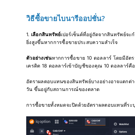
วิธีซื้อขายไบนารีออปชั่น?
1.
เลือกสินทรัพย์
เปอร์เซ็นต์ที่อยู่ถัดจากสินทรัพย
ยิ่งสูงขึ้นหากการซื้อขายประสบความสำเร็จ
ตัวอย่างเช่น
หากการซื้อขาย 10 ดอลลาร์ โดยมีอัตร
เครดิต 18 ดอลลาร์เข้าบัญชีของคุณ 10 ดอลลาร์ค
อัตราผลตอบแทนของสินทรัพย์บางอย่างอาจแตกต่างก
วัน ขึ้นอยู่กับสถานการณ์ของตลาด
การซื้อขายทั้งหมดจะปิดด้วยอัตราผลตอบแทนที่ระบุไ