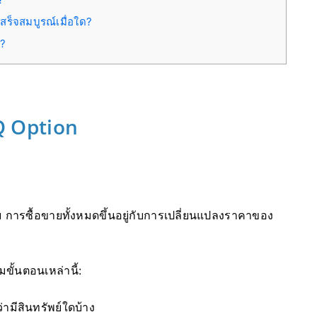
ร็จสมบูรณ์เมื่อใด?
น?
IQ Option
าย การซื้อขายทั้งหมดขึ้นอยู่กับการเปลี่ยนแปลงราคาของ
ขั้นตอนเหล่านี้:
่ามีสินทรัพย์ใดบ้าง