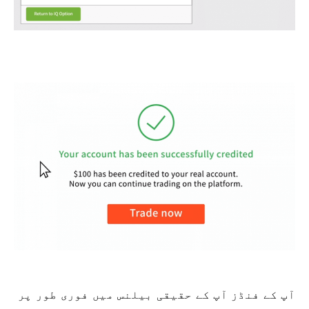
آپ کے فنڈز آپ کے حقیقی بیلنس میں فوری طور پر