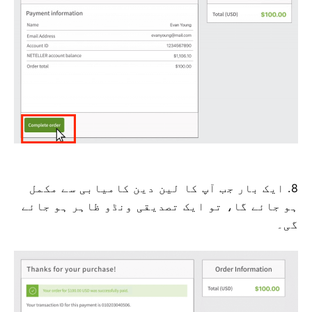
8. ایک بار جب آپ کا لین دین کامیابی سے مکمل
ہو جائے گا، تو ایک تصدیقی ونڈو ظاہر ہو جائے
گی۔