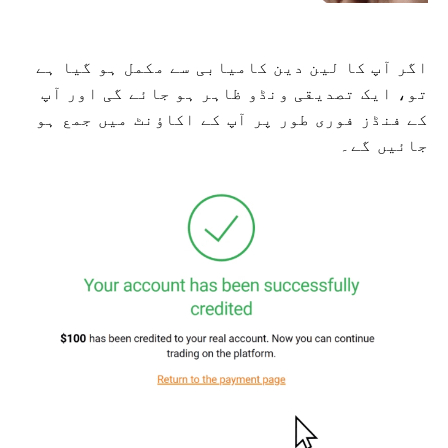
اگر آپ کا لین دین کامیابی سے مکمل ہو گیا ہے
تو، ایک تصدیقی ونڈو ظاہر ہو جائے گی اور آپ
کے فنڈز فوری طور پر آپ کے اکاؤنٹ میں جمع ہو
جائیں گے۔