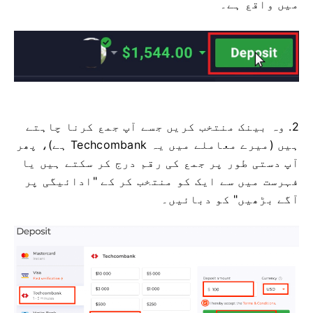
میں واقع ہے۔
2. وہ بینک منتخب کریں جسے آپ جمع کرنا چاہتے
ہیں (میرے معاملے میں یہ Techcombank ہے)، پھر
آپ دستی طور پر جمع کی رقم درج کر سکتے ہیں یا
فہرست میں سے ایک کو منتخب کر کے "ادائیگی پر
آگے بڑھیں" کو دبائیں۔