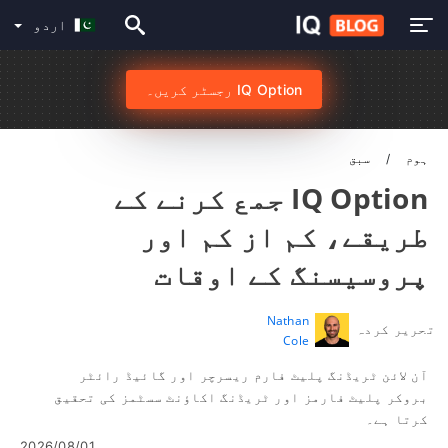
اردو
IQ Option رجسٹر کریں۔
ہوم
سبق
IQ Option جمع کرنے کے
طریقے، کم از کم اور
پروسیسنگ کے اوقات
Nathan
تحریر کردہ
Cole
آن لائن ٹریڈنگ پلیٹ فارم ریسرچر اور گائیڈ رائٹر
بروکر پلیٹ فارمز اور ٹریڈنگ اکاؤنٹ سسٹمز کی تحقیق
کرتا ہے۔
2026/08/01