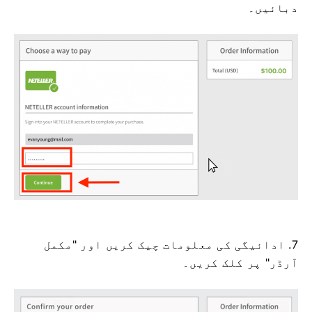
دبائیں۔
7. ادائیگی کی معلومات چیک کریں اور "مکمل
آرڈر" پر کلک کریں۔